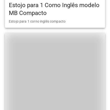
Estojo para 1 Corno Inglês modelo
MB Compacto
Estojo para 1 corno inglês compacto