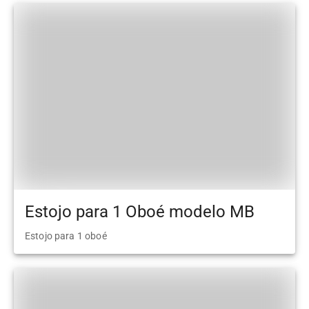
Estojo para 1 Oboé modelo MB
Estojo para 1 oboé