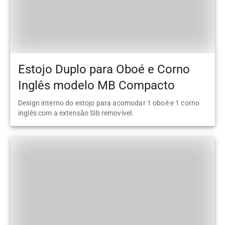
Estojo Duplo para Oboé e Corno
Inglês modelo MB Compacto
Design interno do estojo para acomodar 1 oboé e 1 corno
inglês com a extensão Sib removível.