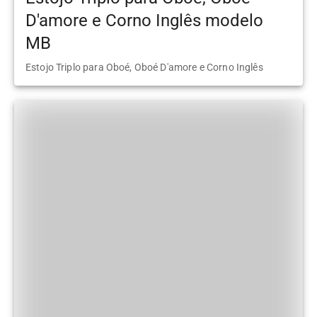
D'amore e Corno Inglês modelo
MB
Estojo Triplo para Oboé, Oboé D'amore e Corno Inglês