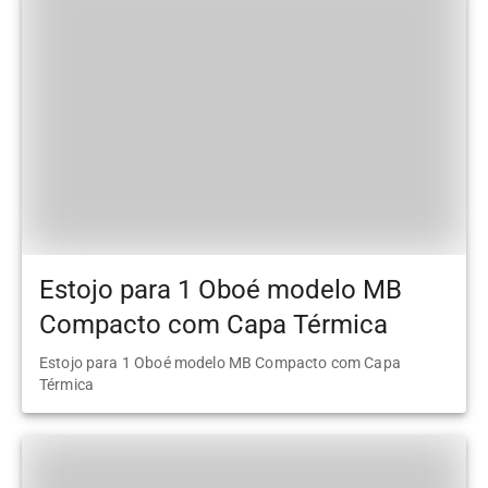
Estojo para 1 Oboé modelo MB
Compacto com Capa Térmica
Estojo para 1 Oboé modelo MB Compacto com Capa
Térmica