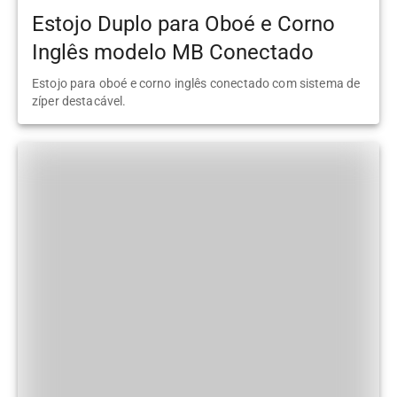
Estojo Duplo para Oboé e Corno
Inglês modelo MB Conectado
Estojo para oboé e corno inglês conectado com sistema de
zíper destacável.