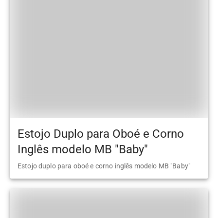
Estojo Duplo para Oboé e Corno
Inglês modelo MB "Baby"
Estojo duplo para oboé e corno inglês modelo MB "Baby"