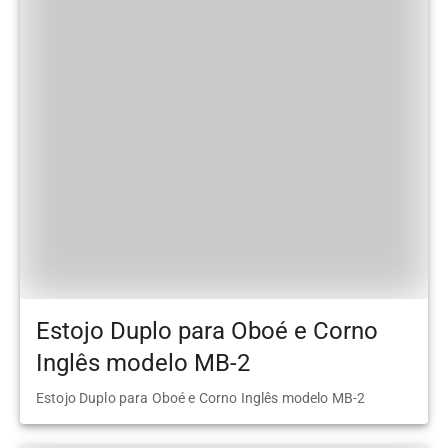
Estojo Duplo para Oboé e Corno
Inglês modelo MB-2
Estojo Duplo para Oboé e Corno Inglês modelo MB-2