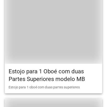
Estojo para 1 Oboé com duas
Partes Superiores modelo MB
Estojo para 1 oboé com duas partes superiores