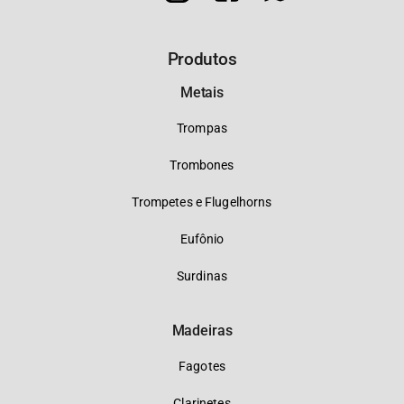
Produtos
Metais
Trompas
Trombones
Trompetes e Flugelhorns
Eufônio
Surdinas
Madeiras
Fagotes
Clarinetes