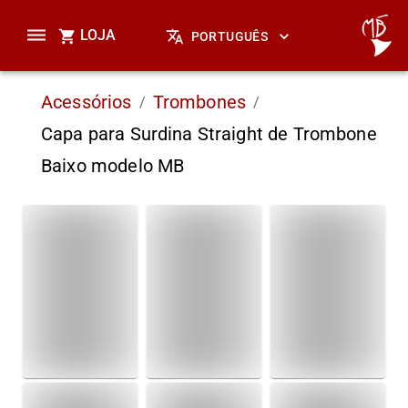
LOJA
PORTUGUÊS
Acessórios
Trombones
/
/
Capa para Surdina Straight de Trombone
Baixo modelo MB