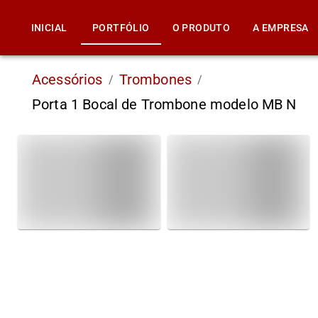
INICIAL
PORTFÓLIO
O PRODUTO
A EMPRESA
Acessórios
Trombones
/
/
Porta 1 Bocal de Trombone modelo MB N