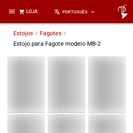
LOJA
PORTUGUÊS
Estojos
Fagotes
/
/
Estojo para Fagote modelo MB-2