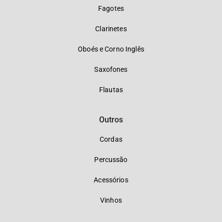
Fagotes
Clarinetes
Oboés e Corno Inglês
Saxofones
Flautas
Outros
Cordas
Percussão
Acessórios
Vinhos