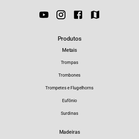
Produtos
Metais
Trompas
Trombones
Trompetes e Flugelhorns
Eufônio
Surdinas
Madeiras