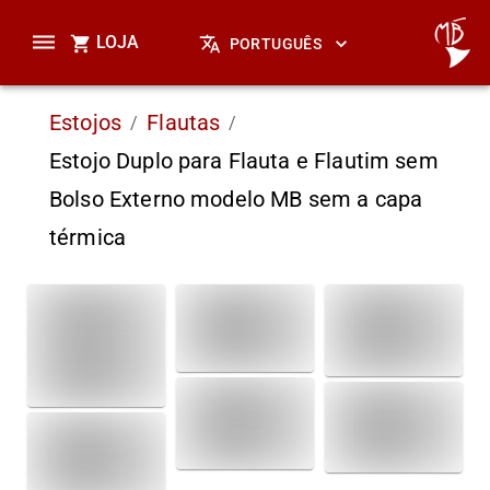
LOJA
PORTUGUÊS
Estojos
Flautas
/
/
Estojo Duplo para Flauta e Flautim sem
Bolso Externo modelo MB sem a capa
térmica