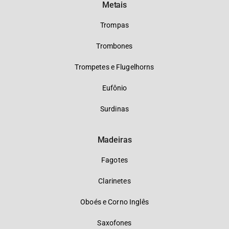
Metais
Trompas
Trombones
Trompetes e Flugelhorns
Eufônio
Surdinas
Madeiras
Fagotes
Clarinetes
Oboés e Corno Inglês
Saxofones