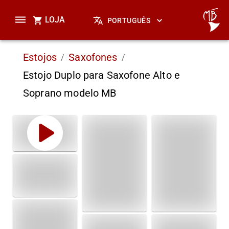
LOJA
PORTUGUÊS
Estojos
Saxofones
/
/
Estojo Duplo para Saxofone Alto e
Soprano modelo MB