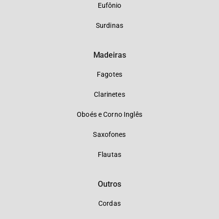
Eufônio
Surdinas
Madeiras
Fagotes
Clarinetes
Oboés e Corno Inglês
Saxofones
Flautas
Outros
Cordas