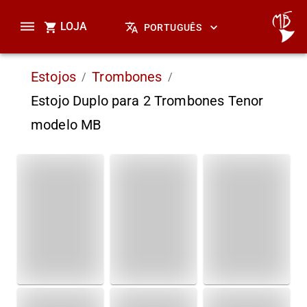
LOJA
PORTUGUÊS
Estojos
Trombones
/
/
Estojo Duplo para 2 Trombones Tenor
modelo MB