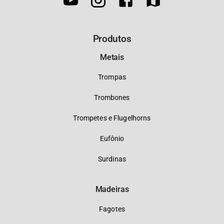
Produtos
Metais
Trompas
Trombones
Trompetes e Flugelhorns
Eufônio
Surdinas
Madeiras
Fagotes