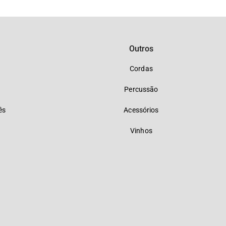
Outros
Cordas
Percussão
ês
Acessórios
Vinhos