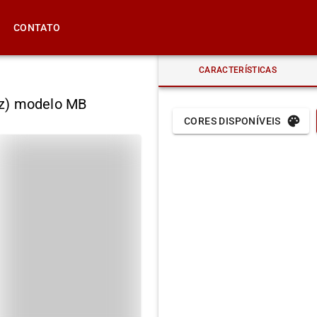
CONTATO
CARACTERÍSTICAS
zz) modelo MB
CORES DISPONÍVEIS