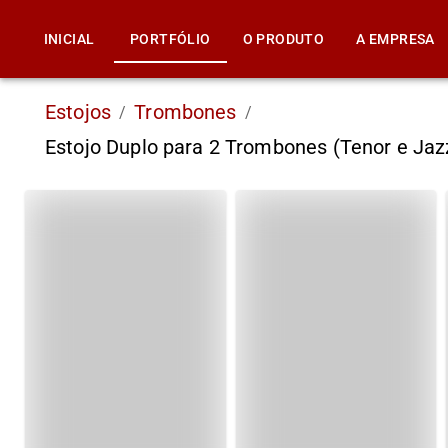
INICIAL
PORTFÓLIO
O PRODUTO
A EMPRESA
Estojos
Trombones
/
/
Estojo Duplo para 2 Trombones (Tenor e Ja