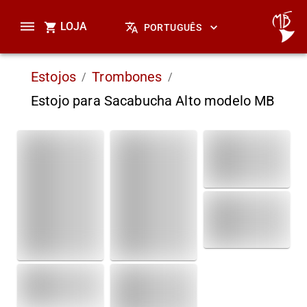
LOJA
PORTUGUÊS
Estojos
Trombones
/
/
Estojo para Sacabucha Alto modelo MB