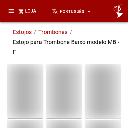
LOJA
PORTUGUÊS
Estojos
Trombones
/
/
Estojo para Trombone Baixo modelo MB -
F