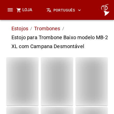
LOJA
PORTUGUÊS
Estojos
Trombones
/
/
Estojo para Trombone Baixo modelo MB-2
XL com Campana Desmontável