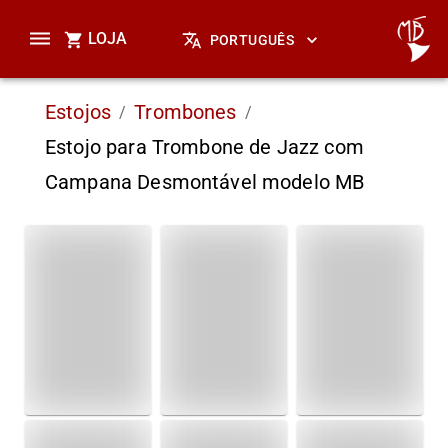
LOJA
PORTUGUÊS
Estojos
Trombones
/
/
Estojo para Trombone de Jazz com
Campana Desmontável modelo MB