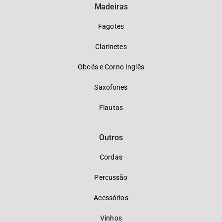
Madeiras
Fagotes
Clarinetes
Oboés e Corno Inglês
Saxofones
Flautas
Outros
Cordas
Percussão
Acessórios
Vinhos