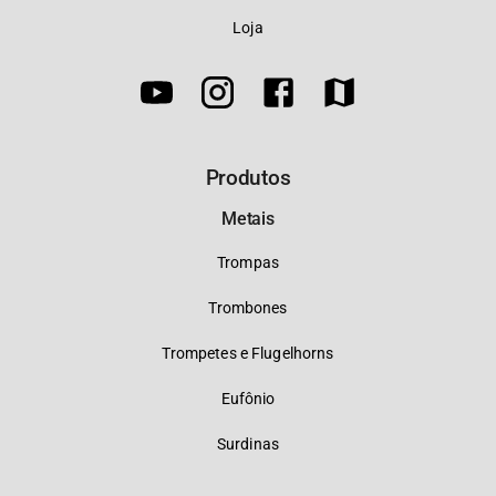
Loja
Produtos
Metais
Trompas
Trombones
Trompetes e Flugelhorns
Eufônio
Surdinas