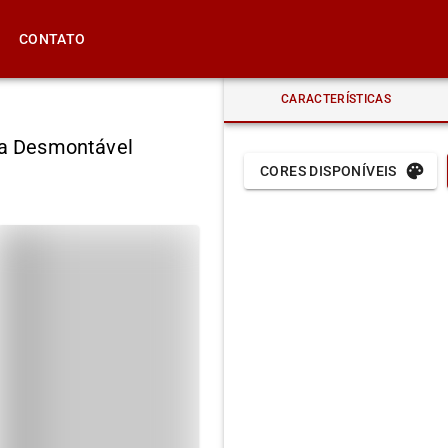
CONTATO
CARACTERÍSTICAS
a Desmontável
CORES DISPONÍVEIS