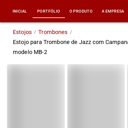
INICIAL
PORTFÓLIO
O PRODUTO
A EMPRESA
Estojos
Trombones
/
/
Estojo para Trombone de Jazz com Campan
modelo MB-2