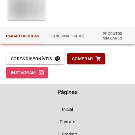
PRODUTOS
CARACTERÍSTICAS
FUNCIONALIDADES
SIMILARES
CORES DISPONÍVEIS
COMPRAR
INSTAGRAM
Páginas
Inicial
Contato
O Produto