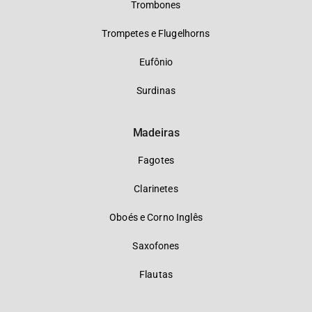
Trombones
Trompetes e Flugelhorns
Eufônio
Surdinas
Madeiras
Fagotes
Clarinetes
Oboés e Corno Inglês
Saxofones
Flautas