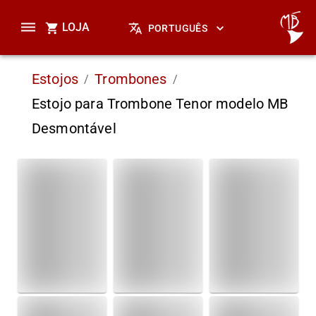
LOJA
PORTUGUÊS
Estojos
Trombones
/
/
Estojo para Trombone Tenor modelo MB
Desmontável