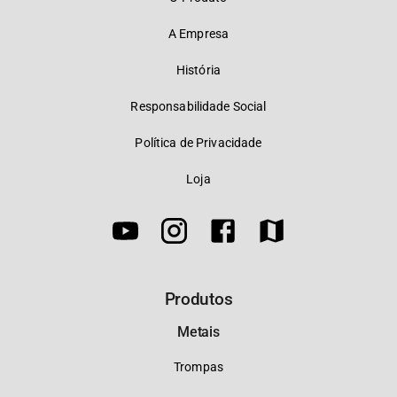
A Empresa
História
Responsabilidade Social
Política de Privacidade
Loja
Produtos
Metais
Trompas