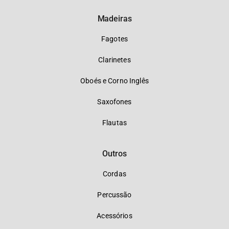
Madeiras
Fagotes
Clarinetes
Oboés e Corno Inglês
Saxofones
Flautas
Outros
Cordas
Percussão
Acessórios