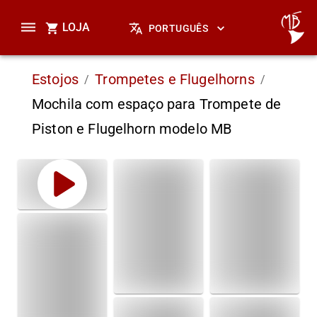
LOJA
PORTUGUÊS
Estojos
Trompetes e Flugelhorns
/
/
Mochila com espaço para Trompete de
Piston e Flugelhorn modelo MB