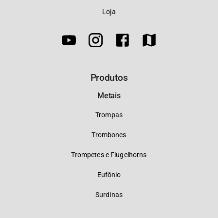
Loja
Produtos
Metais
Trompas
Trombones
Trompetes e Flugelhorns
Eufônio
Surdinas