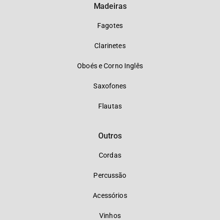
Madeiras
Fagotes
Clarinetes
Oboés e Corno Inglês
Saxofones
Flautas
Outros
Cordas
Percussão
Acessórios
Vinhos