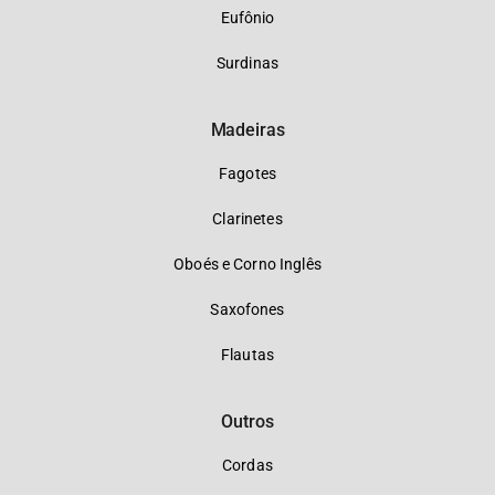
Eufônio
Surdinas
Madeiras
Fagotes
Clarinetes
Oboés e Corno Inglês
Saxofones
Flautas
Outros
Cordas