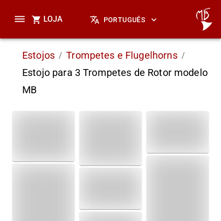
LOJA
PORTUGUÊS
Estojos
Trompetes e Flugelhorns
/
/
Estojo para 3 Trompetes de Rotor modelo
MB