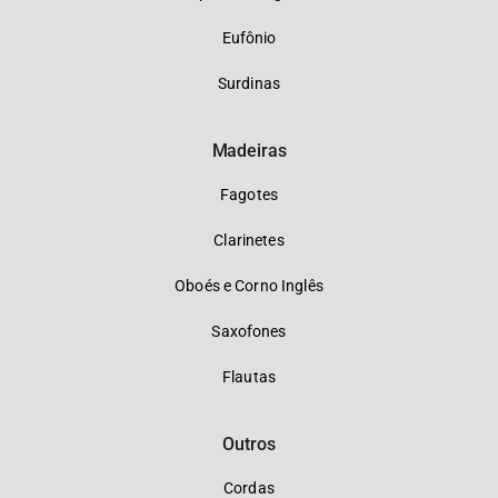
Eufônio
Surdinas
Madeiras
Fagotes
Clarinetes
Oboés e Corno Inglês
Saxofones
Flautas
Outros
Cordas