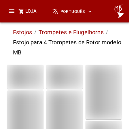
LOJA
PORTUGUÊS
Estojos
Trompetes e Flugelhorns
/
/
Estojo para 4 Trompetes de Rotor modelo
MB