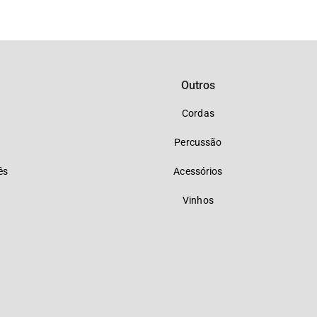
Outros
Cordas
Percussão
ês
Acessórios
Vinhos