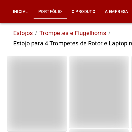
INICIAL
PORTFÓLIO
O PRODUTO
A EMPRESA
Estojos
Trompetes e Flugelhorns
/
/
Estojo para 4 Trompetes de Rotor e Laptop