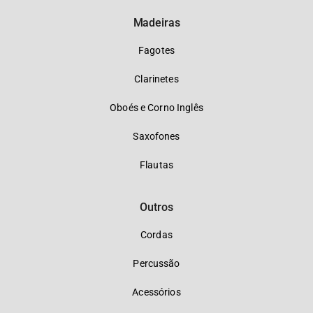
Madeiras
Fagotes
Clarinetes
Oboés e Corno Inglês
Saxofones
Flautas
Outros
Cordas
Percussão
Acessórios