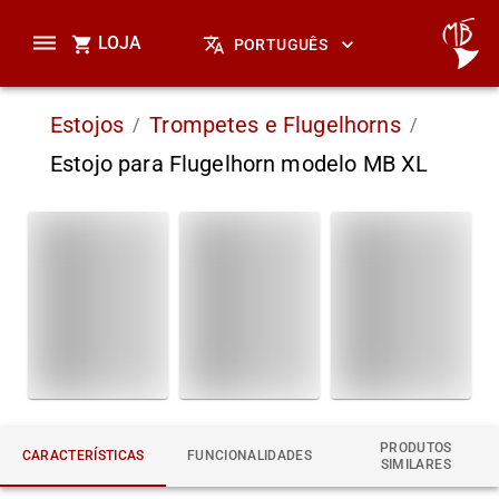
LOJA
PORTUGUÊS
Estojos
Trompetes e Flugelhorns
/
/
Estojo para Flugelhorn modelo MB XL
PRODUTOS
CARACTERÍSTICAS
FUNCIONALIDADES
SIMILARES