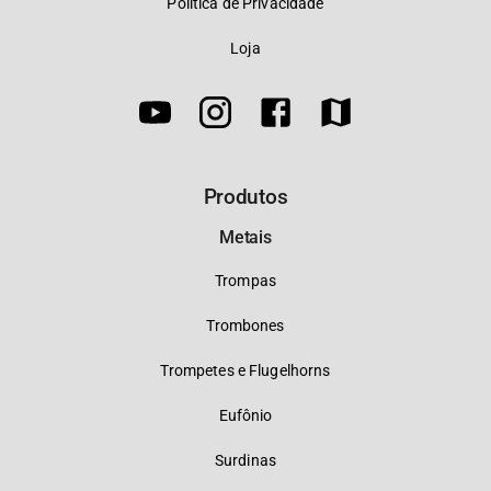
Política de Privacidade
Loja
Produtos
Metais
Trompas
Trombones
Trompetes e Flugelhorns
Eufônio
Surdinas