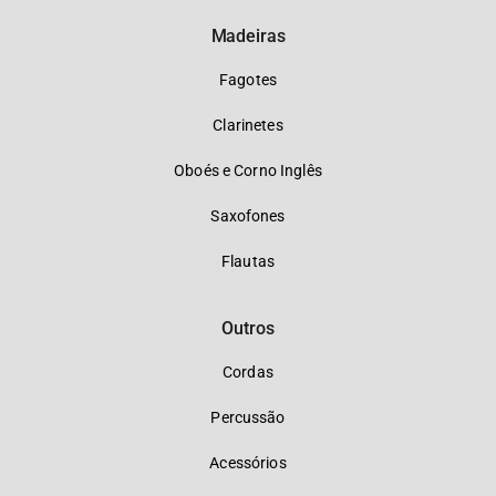
Madeiras
Fagotes
Clarinetes
Oboés e Corno Inglês
Saxofones
Flautas
Outros
Cordas
Percussão
Acessórios