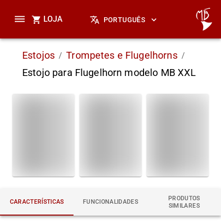
LOJA
PORTUGUÊS
Estojos
Trompetes e Flugelhorns
/
/
Estojo para Flugelhorn modelo MB XXL
PRODUTOS
CARACTERÍSTICAS
FUNCIONALIDADES
SIMILARES