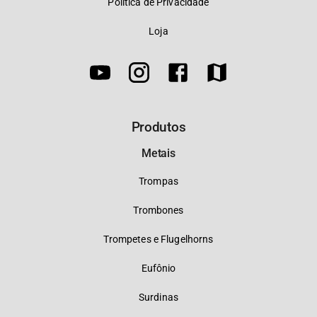
Política de Privacidade
Loja
Produtos
Metais
Trompas
Trombones
Trompetes e Flugelhorns
Eufônio
Surdinas