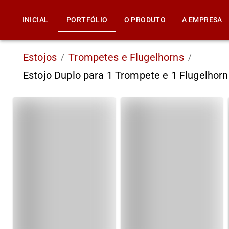
INICIAL
PORTFÓLIO
O PRODUTO
A EMPRESA
Estojos
Trompetes e Flugelhorns
/
/
Estojo Duplo para 1 Trompete e 1 Flugelho