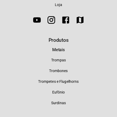
Loja
Produtos
Metais
Trompas
Trombones
Trompetes e Flugelhorns
Eufônio
Surdinas