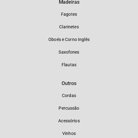
Madeiras
Fagotes
Clarinetes
Oboés e Corno Inglês
Saxofones
Flautas
Outros
Cordas
Percussão
Acessórios
Vinhos