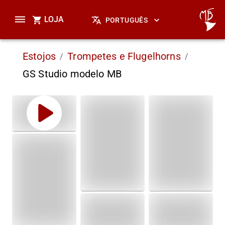
LOJA
PORTUGUÊS
Estojos
Trompetes e Flugelhorns
/
/
GS Studio modelo MB